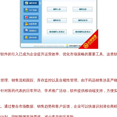
理软件的引入已成为企业提升运营效率、优化市场策略的重要工具。这类
。
系管理、销售流程跟踪、库存监控以及合规性管理。由于药品销售涉及严
。针对医药代表的日常拜访、学术推广活动，软件提供移动端支持，方便
成。通过整合市场数据、销售趋势和客户反馈，企业可以快速识别潜在商
销计划，同时预测市场需求，减少库存积压风险。