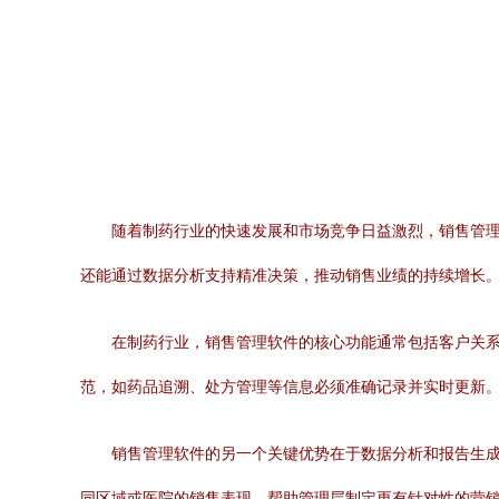
随着制药行业的快速发展和市场竞争日益激烈，销售管
还能通过数据分析支持精准决策，推动销售业绩的持续增长
在制药行业，销售管理软件的核心功能通常包括客户关
范，如药品追溯、处方管理等信息必须准确记录并实时更新
销售管理软件的另一个关键优势在于数据分析和报告生
同区域或医院的销售表现，帮助管理层制定更有针对性的营