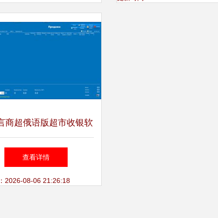
言商超俄语版超市收银软
赋能新零售，一体化管理
查看详情
商品进销存
26-08-06 21:26:18