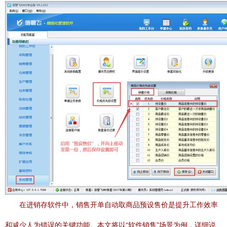
在进销存软件中，销售开单自动取商品预设售价是提升工作效率
和减少人为错误的关键功能。本文将以“软件销售”场景为例，详细说